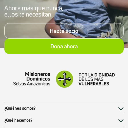
Ahora más que nunca,
ellos te necesitan
Hazte socio
Dona ahora
¿Quiénes somos?
¿Qué hacemos?