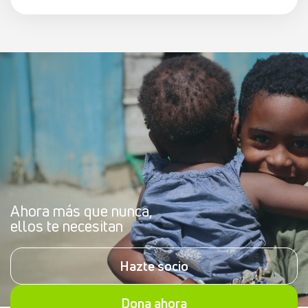
Ahora más que nunca,
ellos te necesitan
Hazte socio
Dona ahora