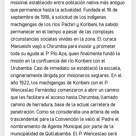
misional establecido entre población nativa más antiguo
que permanece hasta la actualidad. Fundada el 18 de
septiembre de 1918, a solicitud de los indígenas
machigengas de los ríos Pachiri y Koribeni, ha sabido
permanecer en el tiempo a pesar de las complejas
circunstancias sociales vividas en la zona. El curaca
Manueishi viajó a Chirumbia para insistir y prometer
toda su ayuda al P. Pío Aza, quien finalmente fundó la
misión en la confluencia del río Koribeni con el
Urubamba. Casi de inmediato se estableció la escuela,
originariamente dirigida por misioneros seglares. En el
año 1922, los machigengas de Koribeni con el P.
Wenceslao Fernández comenzaron a abrir un camino
que les facilitara el acceso hasta Chirumbia, llamado
camino de herradura, base de la actual carretera de
penetración. Como se consideraba una arteria de vida
trascendental para la Convención le valió al Padre el
nombramiento de Agente Municipal por parte de la
municipalidad de Quillabamba. El P. Wenceslao será