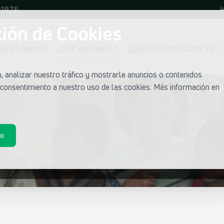
01976
H
ión de Cookies
ÉNES SOMOS?
¿QUÉ HACEMOS?
¿QUÉ PUEDES HACER TÚ?
 analizar nuestro tráfico y mostrarle anuncios o contenidos
u consentimiento a nuestro uso de las cookies. Más información en
do