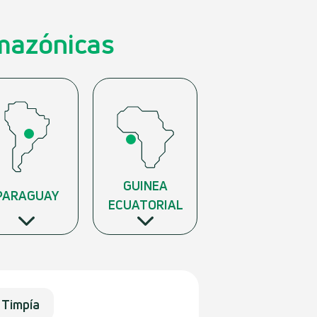
Amazónicas
GUINEA
PARAGUAY
ECUATORIAL
Timpía