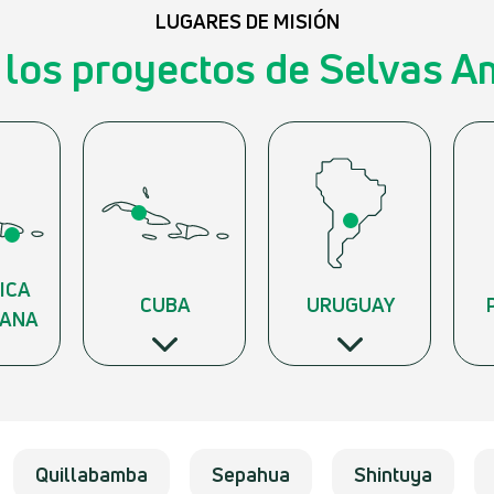
LUGARES DE MISIÓN
los proyectos de Selvas 
ICA
CUBA
URUGUAY
CANA
Quillabamba
Sepahua
Shintuya