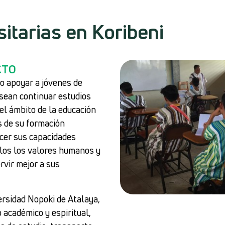
itarias en Koribeni
CTO
vo apoyar a jóvenes de
sean continuar estudios
el ámbito de la educación
és de su formación
ecer sus capacidades
llos los valores humanos y
rvir mejor a sus
ersidad Nopoki de Atalaya,
académico y espiritual,