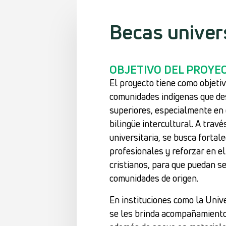
Becas univers
OBJETIVO DEL PROYE
El proyecto tiene como objeti
comunidades indígenas que de
superiores, especialmente en 
bilingüe intercultural. A trav
universitaria, se busca fortal
profesionales y reforzar en e
cristianos, para que puedan se
comunidades de origen.
En instituciones como la Univ
se les brinda acompañamiento 