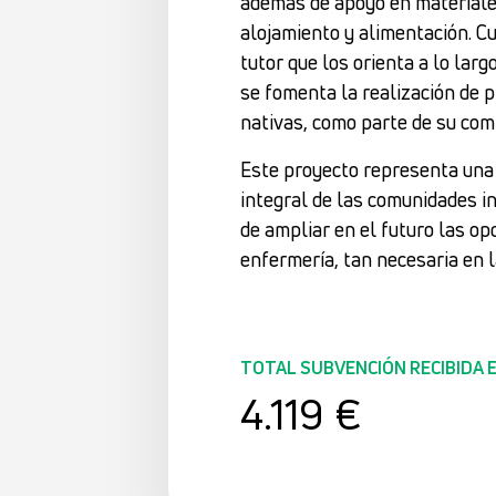
además de apoyo en materiales
alojamiento y alimentación. Cu
tutor que los orienta a lo lar
se fomenta la realización de 
nativas, como parte de su com
Este proyecto representa una 
integral de las comunidades i
de ampliar en el futuro las op
enfermería, tan necesaria en l
TOTAL SUBVENCIÓN RECIBIDA 
4.119 €