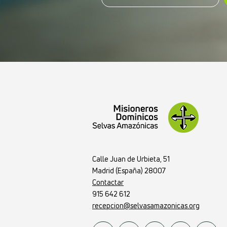
Calle Juan de Urbieta, 51
Madrid (España) 28007
Contactar
915 642 612
recepcion@selvasamazonicas.org