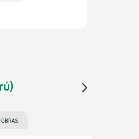
rú)
OBRAS