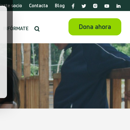
azte socio
Contacta
Blog
Dona ahora
INFÓRMATE