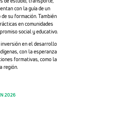
 de estudio, transporte,
entan con la guía de un
go de su formación. También
prácticas en comunidades
promiso social y educativo.
inversión en el desarrollo
ndígenas, con la esperanza
ciones formativas, como la
a región.
EN 2026