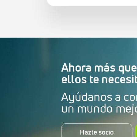
Ahora más que
ellos te necesi
Ayúdanos a co
un mundo mej
Hazte socio