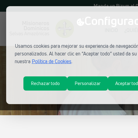
Manda un Bizum al 
Configurac
INICIO
¿QUI
Usamos cookies para mejorar su experiencia de navegación,
personalizados. Al hacer clic en “Aceptar todo” usted da s
nuestra
Política de Cookies
.
Rechazar todo
Personalizar
Aceptar to