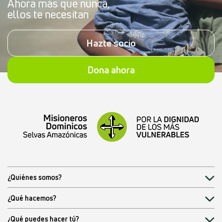
Ahora más que nunca,
ellos te necesitan
Hazte socio
Dona ahora
¿Quiénes somos?
¿Qué hacemos?
¿Qué puedes hacer tú?