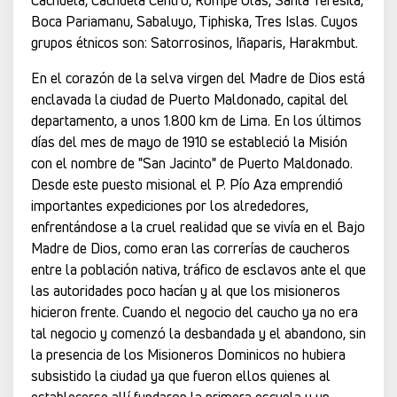
Cachuela, Cachuela Centro, Rompe Olas, Santa Teresita,
Boca Pariamanu, Sabaluyo, Tiphiska, Tres Islas. Cuyos
grupos étnicos son: Satorrosinos, Iñaparis, Harakmbut.
En el corazón de la selva virgen del Madre de Dios está
enclavada la ciudad de Puerto Maldonado, capital del
departamento, a unos 1.800 km de Lima. En los últimos
días del mes de mayo de 1910 se estableció la Misión
con el nombre de "San Jacinto" de Puerto Maldonado.
Desde este puesto misional el P. Pío Aza emprendió
importantes expediciones por los alrededores,
enfrentándose a la cruel realidad que se vivía en el Bajo
Madre de Dios, como eran las correrías de caucheros
entre la población nativa, tráfico de esclavos ante el que
las autoridades poco hacían y al que los misioneros
hicieron frente. Cuando el negocio del caucho ya no era
tal negocio y comenzó la desbandada y el abandono, sin
la presencia de los Misioneros Dominicos no hubiera
subsistido la ciudad ya que fueron ellos quienes al