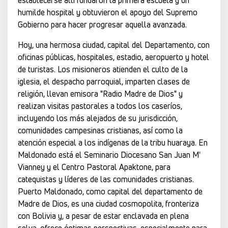
establecerse allí fundaron la primera escuela y un
humilde hospital y obtuvieron el apoyo del Supremo
Gobierno para hacer progresar aquella avanzada.
Hoy, una hermosa ciudad, capital del Departamento, con
oficinas públicas, hospitales, estadio, aeropuerto y hotel
de turistas. Los misioneros atienden el culto de la
iglesia, el despacho parroquial, imparten clases de
religión, llevan emisora "Radio Madre de Dios" y
realizan visitas pastorales a todos los caseríos,
incluyendo los más alejados de su jurisdicción,
comunidades campesinas cristianas, así como la
atención especial a los indígenas de la tribu huaraya. En
Maldonado está el Seminario Diocesano San Juan M'
Vianney y el Centro Pastoral Apaktone, para
catequistas y líderes de las comunidades cristianas.
Puerto Maldonado, como capital del departamento de
Madre de Dios, es una ciudad cosmopolita, fronteriza
con Bolivia y, a pesar de estar enclavada en plena