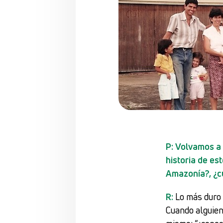
P: Volvamos a 
historia de es
Amazonía?, ¿c
R:
Lo más duro 
Cuando alguien