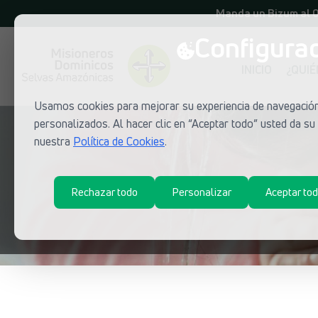
Manda un Bizum al 
Configurac
INICIO
¿QUI
Usamos cookies para mejorar su experiencia de navegación,
personalizados. Al hacer clic en “Aceptar todo” usted da s
nuestra
Política de Cookies
.
Rechazar todo
Personalizar
Aceptar to