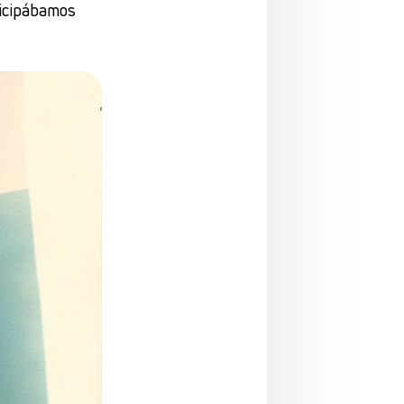
rticipábamos