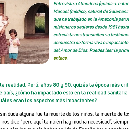
Entrevista a Almudena (química, natur
Manuel (médico, natural de Salamanc
que ha trabajado en la Amazonía per
misioneros seglares desde 1981 hasta
entrevista nos transmiten su testimon
demuestra de forma viva e impactante
del Amor de Dios. Puedes leer la prim
enlace
.
la realidad. Perú, años 80 y 90, quizás la época más crít
te país, ¿cómo ha impactado esto en la realidad sanitaria
uáles eran los aspectos más impactantes?
sin duda alguna fue la muerte de los niños, la muerte de lo
 nos dice “pero aquí también hay mucha necesidad”, siempr