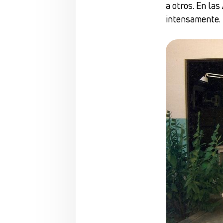
a otros. En las
intensamente.