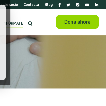
azte socio
Contacta
Blog
Dona ahora
INFÓRMATE