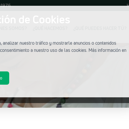
01976
H
ión de Cookies
ÉNES SOMOS?
¿QUÉ HACEMOS?
¿QUÉ PUEDES HACER TÚ?
 analizar nuestro tráfico y mostrarle anuncios o contenidos
u consentimiento a nuestro uso de las cookies. Más información en
do