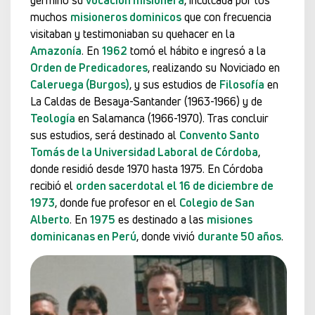
muchos
misioneros dominicos
que con frecuencia
visitaban y testimoniaban su quehacer en la
Amazonía
. En
1962
tomó el hábito e ingresó a la
Orden de Predicadores
, realizando su Noviciado en
Caleruega (Burgos)
, y sus estudios de
Filosofía
en
La Caldas de Besaya-Santander (1963-1966) y de
Teología
en Salamanca (1966-1970). Tras concluir
sus estudios, será destinado al
Convento Santo
Tomás de la Universidad Laboral de Córdoba
,
donde residió desde 1970 hasta 1975. En Córdoba
recibió el
orden sacerdotal el 16 de diciembre de
1973
, donde fue profesor en el
Colegio de San
Alberto
. En
1975
es destinado a las
misiones
dominicanas en Perú
, donde vivió
durante 50 años
.