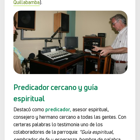
Quillabamba
).
Predicador cercano y guía
espiritual
Destacó como
predicador,
asesor espiritual,
consejero y hermano cercano a todas las gentes. Con
certeras palabras lo testimonia uno de los
colaboradores de la parroquia:
“Guía espiritual,
sembrador de fe y esperanza, hombre de palabra