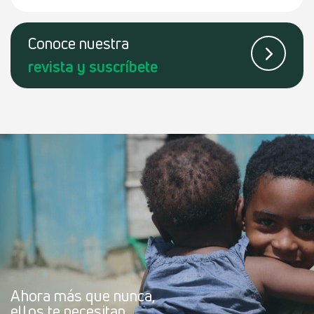
Conoce
nuestra
revista
y suscríbete
Ahora más que nunca,
ellos te necesitan