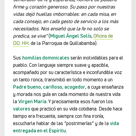
firme y corazón generoso. Su paso por nuestras
vidas dejó huellas imborrables: en cada misa, en
cada consejo, en cada gesto de servicio a los más
necesitados. Nos enseñó que la fe no solo se
predica, se vive”
(
Miguel Ángel Solís
,
Oficina de
DD. HH
. de la Parroquia de Quillabamba).
Sus
homilías dominicales
serán inolvidables para el
pueblo. Con lenguaje siempre suave y apacible,
acompañado por su característica e inconfundible voz
un tanto ronca, transmitió en todo momento a un
Padre bueno, cariñoso, acogedor
, a cuya enseñanza
y morada nos guía en cada momento de nuestra vida
la
Virgen María
. Y precisamente esos fueron los
valores
que practicó en su vida cotidiana. Desde hace
tiempo era frecuente, siempre con fina ironía,
escucharle hablar de las “postrimerías” y de la
vida
entregada en el Espíritu
.