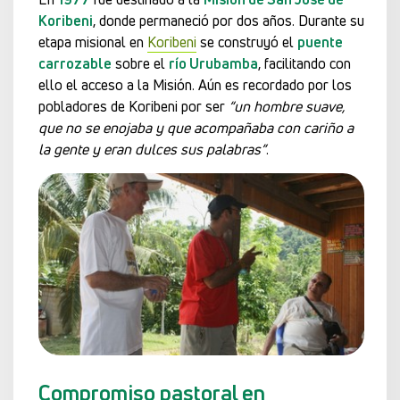
Koribeni
, donde permaneció por dos años. Durante su
etapa misional en
Koribeni
se construyó el
puente
carrozable
sobre el
río Urubamba
, facilitando con
ello el acceso a la Misión. Aún es recordado por los
pobladores de Koribeni por ser
“un hombre suave,
que no se enojaba y que acompañaba con cariño a
la gente y eran dulces sus palabras”
.
Compromiso pastoral en