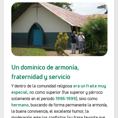
Un dominico de armonía,
fraternidad y servicio
Y dentro de la comunidad religiosa
era un fraile muy
especial
, no como superior (fue superior y párroco
solamente en el periodo
1996-1999
), sino como
hermano
, buscando de forma permanente la armonía,
la buena convivencia, el excelente humor, la
moderación ante los conflictos (su frase favorita que