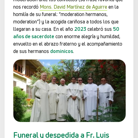
nos recordó
Mons. David Martínez de Aguirre
en la
homilía de su funeral: “moderation hermanos,
moderation”) y la acogida cariñosa a todos los que
llegaran a su casa. En el año
2023
celebró sus
50
años de sacerdote
con enorme alegría y humildad,
envuelto en el abrazo fraterno y el acompañamiento
de sus hermanos
dominicos
.
Funeral y despedida a Fr. Luis