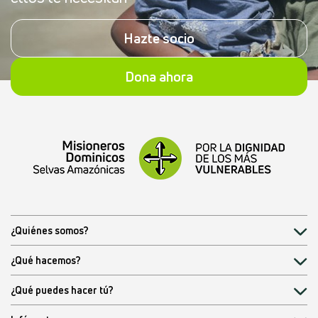
Hazte socio
Dona ahora
¿Quiénes somos?
¿Qué hacemos?
¿Qué puedes hacer tú?