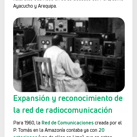
Ayacucho y Arequipa.
Expansión y reconocimiento de
la red de radiocomunicación
Para 1960, la
Red de Comunicaciones
creada por el
P. Tomás en la Amazonía contaba ya con
20