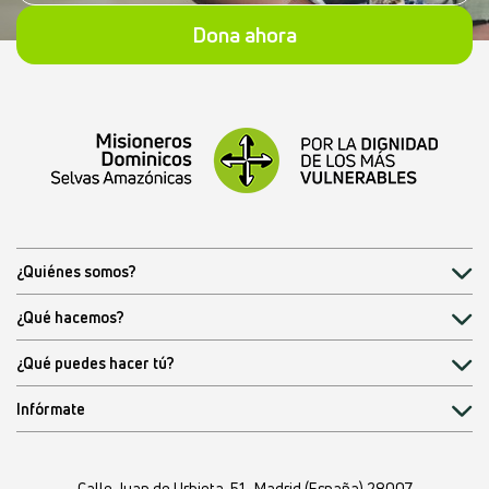
Dona ahora
¿Quiénes somos?
¿Qué hacemos?
¿Qué puedes hacer tú?
Infórmate
Calle Juan de Urbieta, 51
·
Madrid (España) 28007