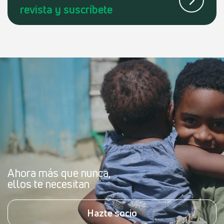
revista
y suscríbete
Ahora más que nunca,
ellos te necesitan
Hazte socio