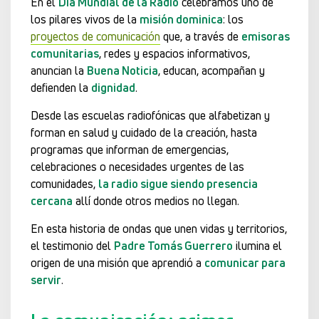
En el
Día Mundial de la Radio
celebramos uno de
los pilares vivos de la
misión dominica
: los
proyectos de comunicación
que, a través de
emisoras
comunitarias
, redes y espacios informativos,
anuncian la
Buena Noticia
, educan, acompañan y
defienden la
dignidad
.
Desde las escuelas radiofónicas que alfabetizan y
forman en salud y cuidado de la creación, hasta
programas que informan de emergencias,
celebraciones o necesidades urgentes de las
comunidades,
la radio sigue siendo presencia
cercana
allí donde otros medios no llegan.
En esta historia de ondas que unen vidas y territorios,
el testimonio del
Padre Tomás Guerrero
ilumina el
origen de una misión que aprendió a
comunicar para
servir
.