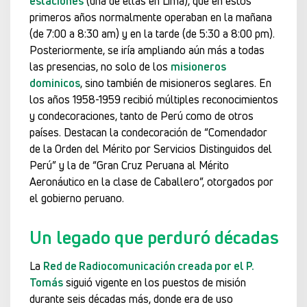
estaciones
(una de ellas en Lima), que en estos
primeros años normalmente operaban en la mañana
(de 7:00 a 8:30 am) y en la tarde (de 5:30 a 8:00 pm).
Posteriormente, se iría ampliando aún más a todas
las presencias, no solo de los
misioneros
dominicos
, sino también de misioneros seglares. En
los años 1958-1959 recibió múltiples reconocimientos
y condecoraciones, tanto de Perú como de otros
países. Destacan la condecoración de “Comendador
de la Orden del Mérito por Servicios Distinguidos del
Perú” y la de “Gran Cruz Peruana al Mérito
Aeronáutico en la clase de Caballero”, otorgados por
el gobierno peruano.
Un legado que perduró décadas
La
Red de Radiocomunicación creada por el P.
Tomás
siguió vigente en los puestos de misión
durante seis décadas más, donde era de uso