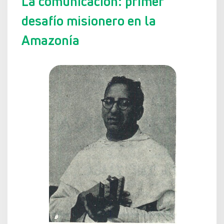
La comunicación: primer
desafío misionero en la
Amazonía