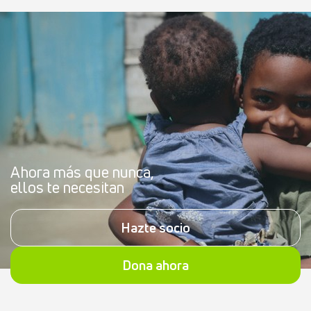
Ahora más que nunca,
ellos te necesitan
Hazte socio
Dona ahora