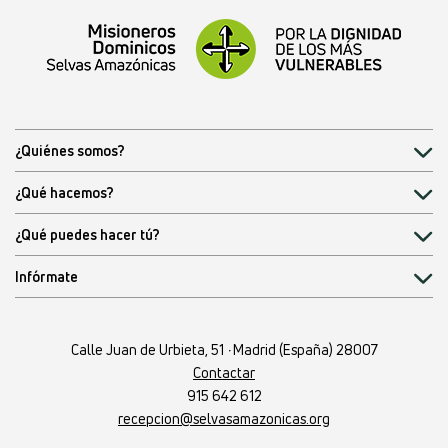
¿Quiénes somos?
¿Qué hacemos?
¿Qué puedes hacer tú?
Infórmate
Calle Juan de Urbieta, 51
·
Madrid (España) 28007
Contactar
915 642 612
recepcion@selvasamazonicas.org