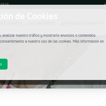
01976
H
ión de Cookies
ÉNES SOMOS?
¿QUÉ HACEMOS?
¿QUÉ PUEDES HACER TÚ?
 analizar nuestro tráfico y mostrarle anuncios o contenidos
u consentimiento a nuestro uso de las cookies. Más información en
do