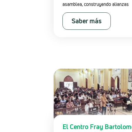
asamblea, construyendo alianzas
Saber más
El Centro Fray Bartolom