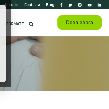
azte socio
Contacta
Blog
Dona ahora
INFÓRMATE