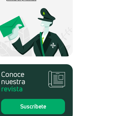
Conoce
nuestra
revista
Suscríbete