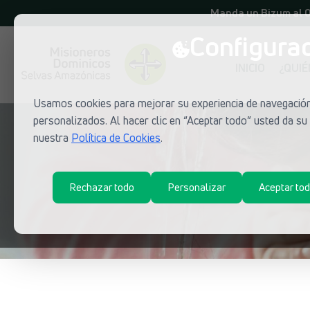
Manda un Bizum al 
Configurac
INICIO
¿QUI
Usamos cookies para mejorar su experiencia de navegación,
personalizados. Al hacer clic en “Aceptar todo” usted da s
nuestra
Política de Cookies
.
Rechazar todo
Personalizar
Aceptar to