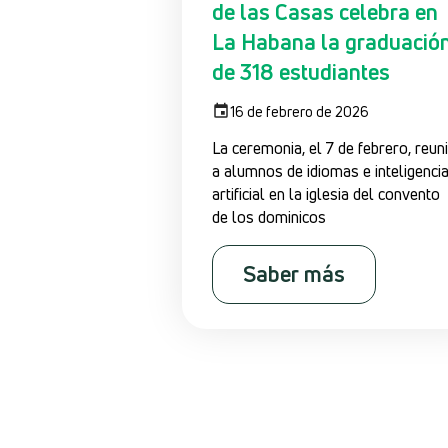
de las Casas celebra en
La Habana la graduació
de 318 estudiantes
16 de febrero de 2026
La ceremonia, el 7 de febrero, reun
a alumnos de idiomas e inteligenci
artificial en la iglesia del convento
de los dominicos
Saber más