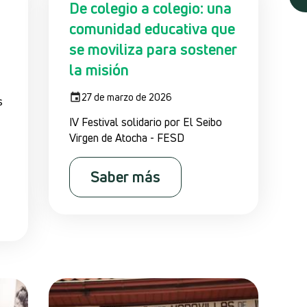
De colegio a colegio: una
comunidad educativa que
se moviliza para sostener
la misión
27 de marzo de 2026
s
IV Festival solidario por El Seibo
Virgen de Atocha - FESD
Saber más