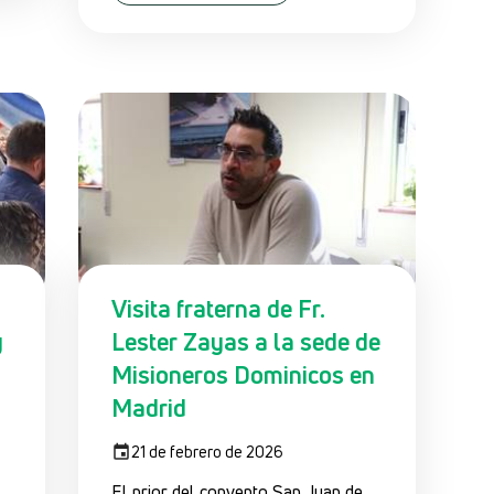
Visita fraterna de Fr.
y
Lester Zayas a la sede de
Misioneros Dominicos en
Madrid
21 de febrero de 2026
El prior del convento San Juan de