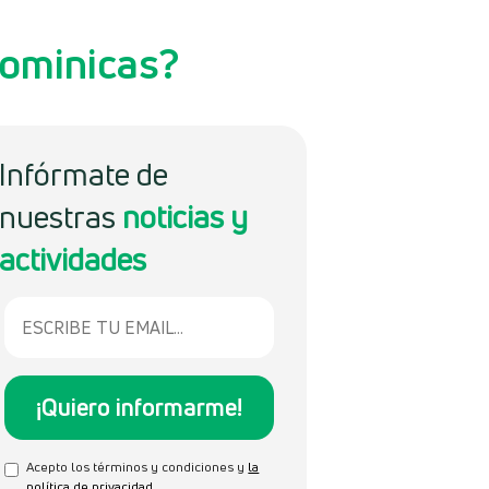
dominicas?
Infórmate de
nuestras
noticias y
actividades
Acepto los términos y condiciones y
la
política de privacidad
.