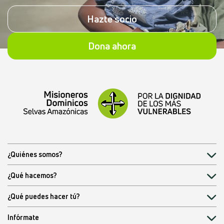
Hazte socio
Dona ahora
¿Quiénes somos?
¿Qué hacemos?
¿Qué puedes hacer tú?
Infórmate