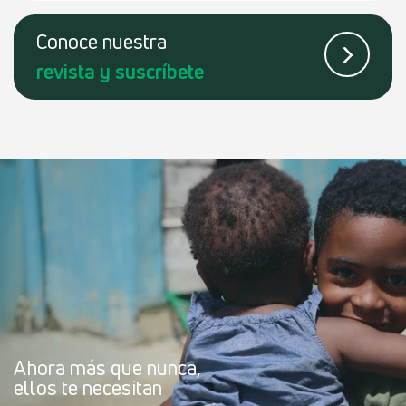
Conoce
nuestra
revista
y suscríbete
Ahora más que nunca,
ellos te necesitan