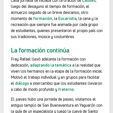
Cada jornada se iniciaba con la oración de
Laudes
,
luego del desayuno el tiempo de formación, el
almuerzo seguido de un breve descanso, otro
momento de
formación
, la
Eucaristía
, la cena y la
recreación que siempre fue animada por cada grupo
de estudiantes, quienes presentaron al propio país con
sus tradiciones, música y costumbres.
La formación continúa
Fray Rafael llevó adelante la formación con
dedicación,
adaptando la temática
a la realidad que
viven los hermanos en la etapa de la formación inicial.
Motivó el trabajo individual y en grupos para facilitar
el
diálogo
e intercambio que los estudiantes llevaron
a cabo de modo profundo y
fraterno
.
El jueves hubo una jornada de paseo, visitamos el
antiguo templo de San Buenaventura en Yaguarón con
la guía de un especialista y luego la cueva de Santo