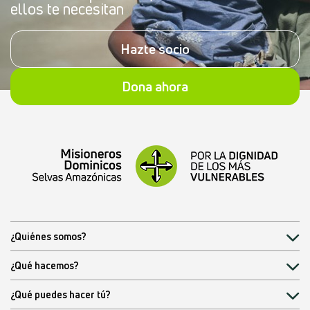
ellos te necesitan
Hazte socio
Dona ahora
¿Quiénes somos?
¿Qué hacemos?
¿Qué puedes hacer tú?