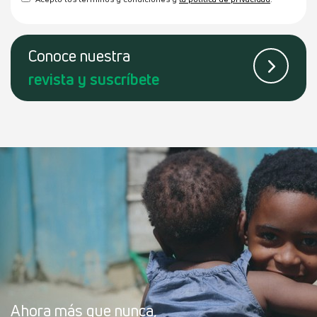
Conoce
nuestra
revista
y suscríbete
Ahora más que nunca,