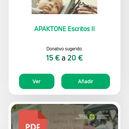
APAKTONE Escritos II
Donativo sugerido:
15 €
a
20 €
Ver
Añadir