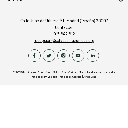
Calle Juan de Urbieta, 51
·
Madrid (España) 28007
Contactar
915 642 612
recepcion@selvasamazonicas.org
© 2026 Misioneros Dominicos - Selvas Amazónicas – Todos los derechos reservados
Política de Privacidad
|
Política de Cookies
|
Aviso Legal