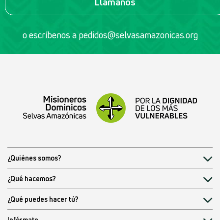
Llámanos
o escríbenos a
pedidos@selvasamazonicas.org
¿Quiénes somos?
¿Qué hacemos?
¿Qué puedes hacer tú?
Infórmate