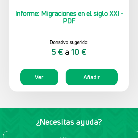
Informe: Migraciones en el siglo XXI -
PDF
Donativo sugerido:
5 €
a
10 €
Ver
Añadir
¿Necesitas ayuda?