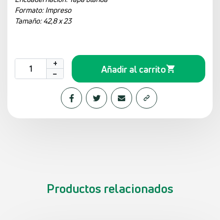
Formato: Impreso
Tamaño: 42,8 x 23
+
Añadir al carrito
−
Productos relacionados