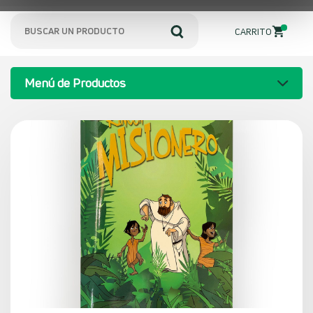
0
CARRITO
Menú de Productos