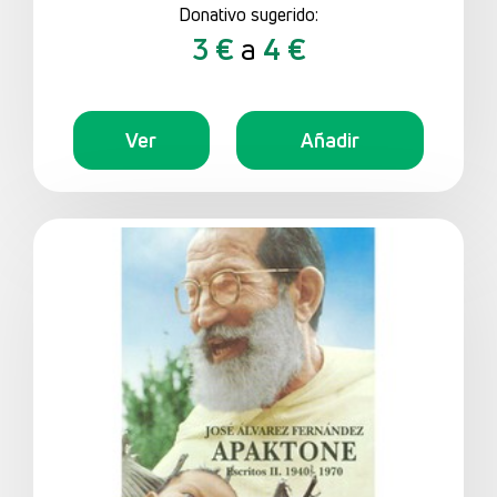
Donativo sugerido:
3 €
a
4 €
Ver
Añadir