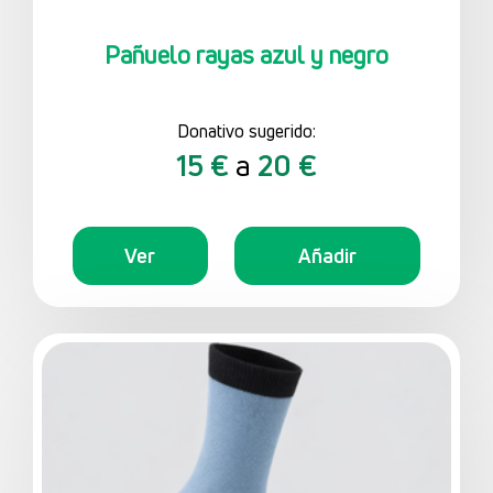
Pañuelo rayas azul y negro
Donativo sugerido:
15 €
a
20 €
Ver
Añadir