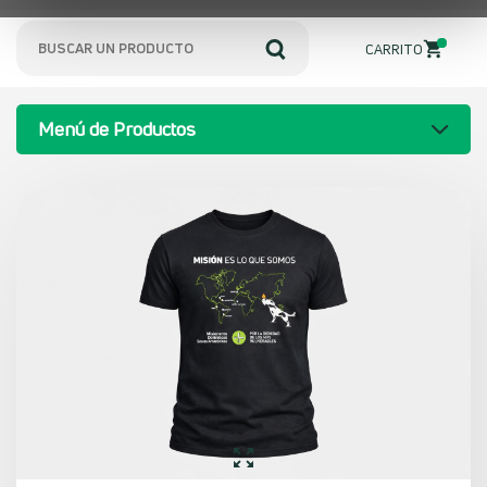
0
CARRITO
Menú de Productos