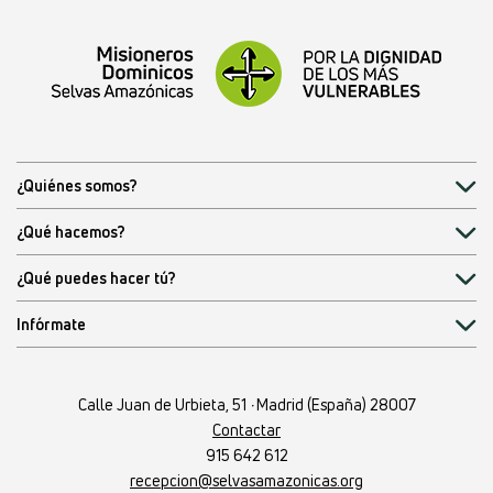
o escríbenos a
pedidos@selvasamazonicas.org
¿Quiénes somos?
¿Qué hacemos?
¿Qué puedes hacer tú?
Infórmate