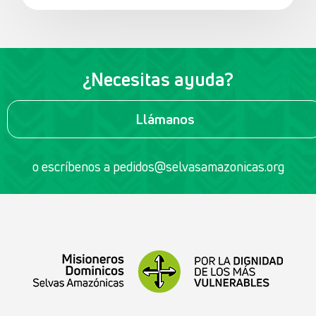
¿Necesitas ayuda?
Llámanos
o escríbenos a
pedidos@selvasamazonicas.org