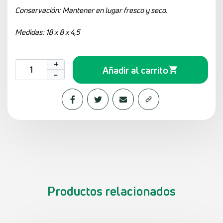
Conservación: Mantener en lugar fresco y seco.
Medidas: 18 x 8 x 4,5
+
Añadir al carrito
−
Productos relacionados