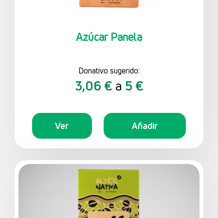
Azúcar Panela
Donativo sugerido:
3,06 €
a
5 €
Ver
Añadir