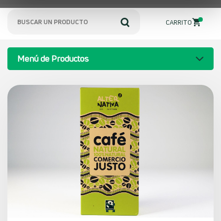
0
CARRITO
Menú de Productos