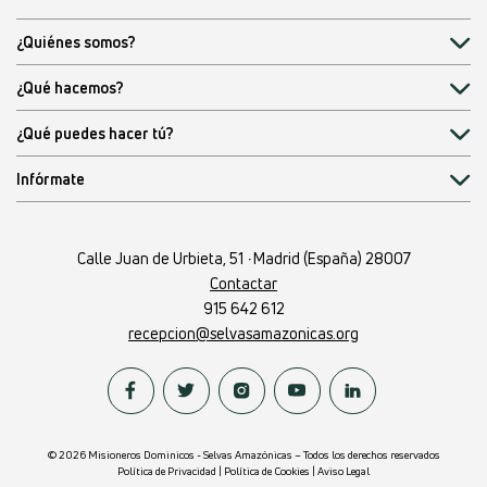
¿Quiénes somos?
¿Qué hacemos?
¿Qué puedes hacer tú?
Infórmate
Calle Juan de Urbieta, 51
·
Madrid (España) 28007
Contactar
915 642 612
recepcion@selvasamazonicas.org
© 2026 Misioneros Dominicos - Selvas Amazónicas – Todos los derechos reservados
Política de Privacidad
|
Política de Cookies
|
Aviso Legal