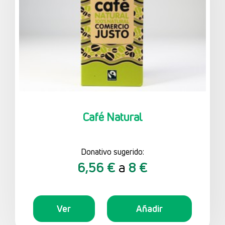
Café Natural
Donativo sugerido:
6,56 €
a
8 €
Ver
Añadir