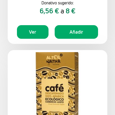
Donativo sugerido:
6,56 €
a
8 €
Ver
Añadir