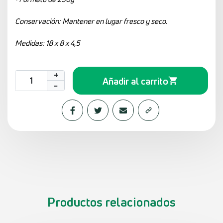
Conservación: Mantener en lugar fresco y seco.
Medidas: 18 x 8 x 4,5
+
Añadir al carrito
−
Productos relacionados