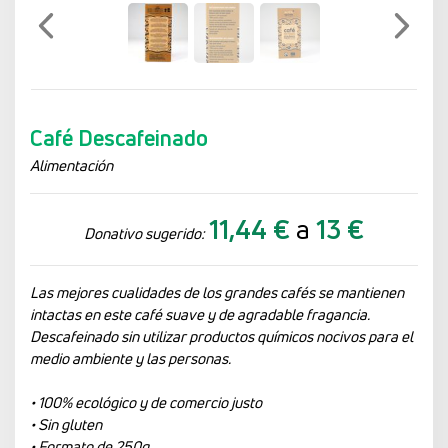
Previo
Siguien
Café Descafeinado
Alimentación
11,44 €
a
13 €
Donativo sugerido:
Las mejores cualidades de los grandes cafés se mantienen
intactas en este café suave y de agradable fragancia.
Descafeinado sin utilizar productos químicos nocivos para el
medio ambiente y las personas.
• 100% ecológico y de comercio justo
• Sin gluten
• Formato de 250g