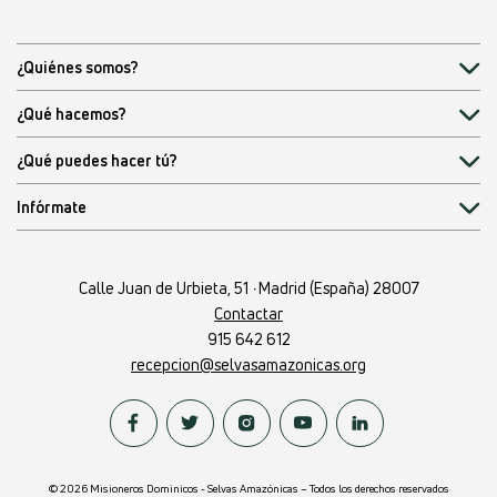
¿Quiénes somos?
¿Qué hacemos?
¿Qué puedes hacer tú?
Infórmate
Calle Juan de Urbieta, 51
·
Madrid (España) 28007
Contactar
915 642 612
recepcion@selvasamazonicas.org
© 2026 Misioneros Dominicos - Selvas Amazónicas – Todos los derechos reservados