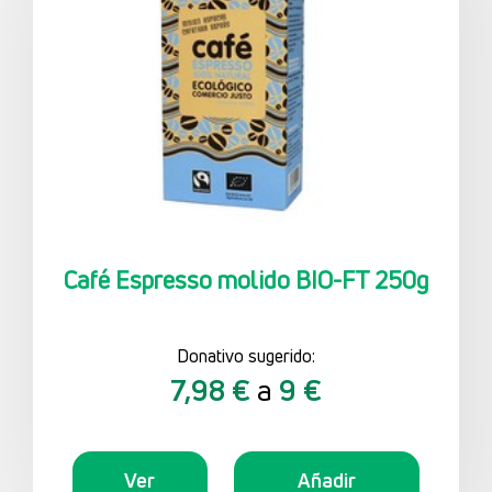
Café Espresso molido BIO-FT 250g
Donativo sugerido:
7,98 €
a
9 €
Ver
Añadir