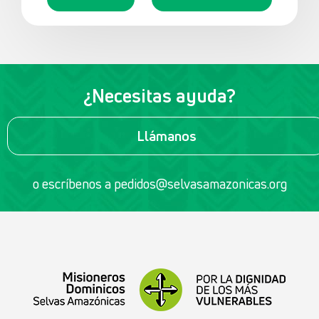
¿Necesitas ayuda?
Llámanos
o escríbenos a
pedidos@selvasamazonicas.org