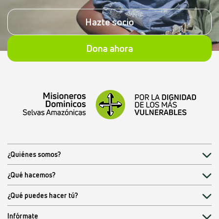
Hazte socio
Dona ahora
¿Quiénes somos?
¿Qué hacemos?
¿Qué puedes hacer tú?
Infórmate