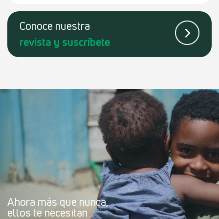
Conoce
nuestra
revista
y suscríbete
Ahora más que nunca,
ellos te necesitan