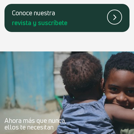
Conoce
nuestra
revista
y suscríbete
Ahora más que nunca,
ellos te necesitan