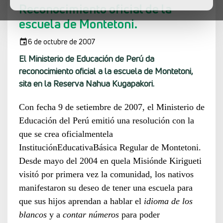
Reconocimiento oficial de la
escuela de Montetoni.
6 de octubre de 2007
El Ministerio de Educación de Perú da
reconocimiento oficial a la escuela de Montetoni,
sita en la Reserva Nahua Kugapakori.
Con fecha 9 de setiembre de 2007, el Ministerio de
Educación del Perú emitió una resolución con la
que se crea oficialmente
la
Institución
Educativa
Básica Regular de Montetoni.
Desde mayo del 2004 en que
la Misión
de Kirigueti
visitó por primera vez la comunidad, los nativos
manifestaron su deseo de tener una escuela para
que sus hijos aprendan a hablar el
idioma de los
blancos
y a
contar números
para poder