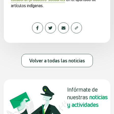
artículos indígenas.
Volver a todas las noticias
Infórmate de
nuestras
noticias
y actividades