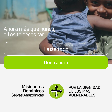
Ahora más que nunca,
ellos te necesitan
Hazte socio
Dona ahora