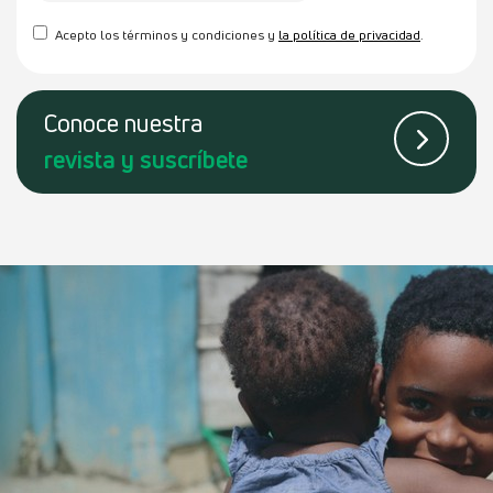
Acepto los términos y condiciones y
la política de privacidad
.
Conoce
nuestra
revista
y suscríbete