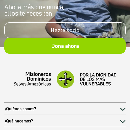
Ahora más que nunca,
ellos te necesitan
Hazte socio
Dona ahora
¿Quiénes somos?
¿Qué hacemos?