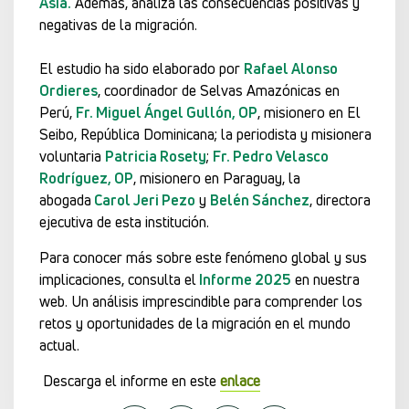
Asia.
Además, analiza las consecuencias positivas y
negativas de la migración.
El estudio ha sido elaborado por
Rafael Alonso
Ordieres
, coordinador de Selvas Amazónicas en
Perú,
Fr. Miguel Ángel Gullón, OP
, misionero en El
Seibo, República Dominicana; la periodista y misionera
voluntaria
Patricia Rosety
;
Fr. Pedro Velasco
Rodríguez, OP
, misionero en Paraguay, la
abogada
Carol Jeri Pezo
y
Belén Sánchez
, directora
ejecutiva de esta institución.
Para conocer más sobre este fenómeno global y sus
implicaciones, consulta el
Informe 2025
en nuestra
web. Un análisis imprescindible para comprender los
retos y oportunidades de la migración en el mundo
actual.
Descarga el informe en este
enlace