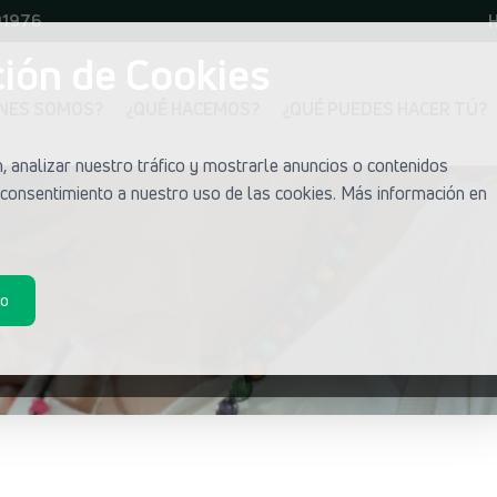
01976
H
ión de Cookies
ÉNES SOMOS?
¿QUÉ HACEMOS?
¿QUÉ PUEDES HACER TÚ?
 analizar nuestro tráfico y mostrarle anuncios o contenidos
u consentimiento a nuestro uso de las cookies. Más información en
do