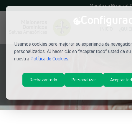
Manda un Bizum al 
Configurac
INICIO
¿QUI
Usamos cookies para mejorar su experiencia de navegación,
personalizados. Al hacer clic en “Aceptar todo” usted da s
nuestra
Política de Cookies
.
Rechazar todo
Personalizar
Aceptar to