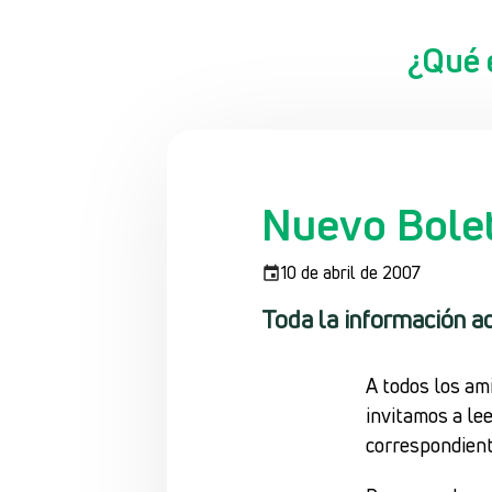
¿Qué 
Nuevo Bolet
10 de abril de 2007
Toda la información ac
A todos los am
invitamos a lee
correspondient