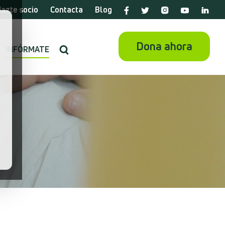
azte socio
Contacta
Blog
Dona ahora
INFÓRMATE