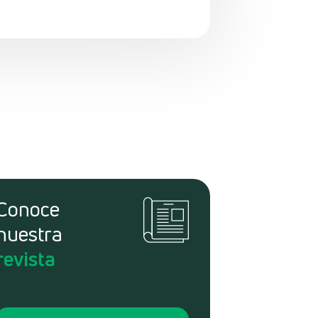
Conoce
nuestra
revista