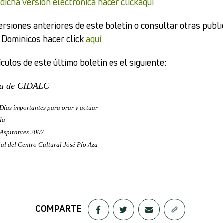
a
dicha versión electrónica hacer click
aquí
ersiones anteriores de este boletín o consultar otras publ
 Dominicos hacer click
aquí
tículos de este último boletín es el siguiente:
lea de CIDALC
Días importantes para orar y actuar
da
 Aspirantes 2007
al del Centro Cultural José Pío Aza
COMPARTE