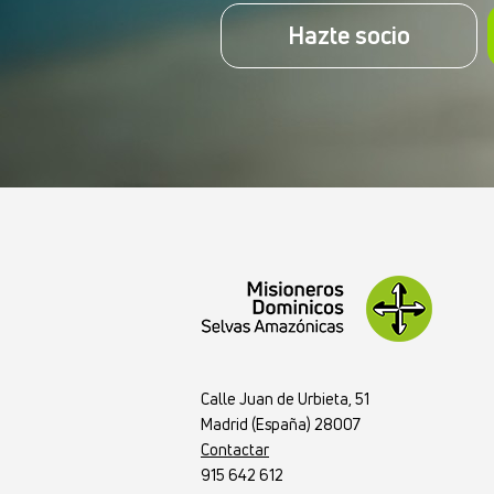
Hazte socio
Calle Juan de Urbieta, 51
Madrid (España) 28007
Contactar
915 642 612