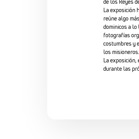
de los Reyes d
La exposición 
reúne algo más
dominicos a lo
fotografías org
costumbres y e
los misioneros
La exposición,
durante las pr