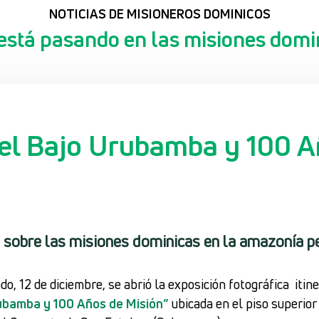
NOTICIAS DE MISIONEROS DOMINICOS
está pasando en las misiones domi
el Bajo Urubamba y 100 A
a sobre las misiones dominicas en la amazonía p
o, 12 de diciembre, se abrió la exposición fotográfica iti
ubamba y 100 Años de Misión”
ubicada en el piso superior