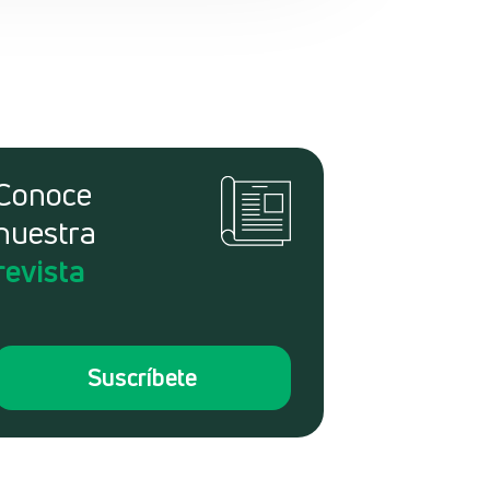
Conoce
nuestra
revista
Suscríbete