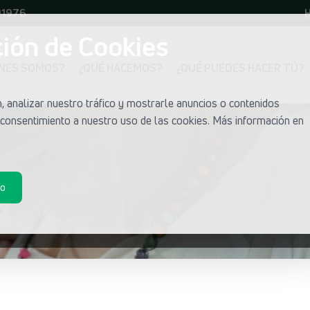
01976
H
ión de Cookies
ÉNES SOMOS?
¿QUÉ HACEMOS?
¿QUÉ PUEDES HACER TÚ?
 analizar nuestro tráfico y mostrarle anuncios o contenidos
u consentimiento a nuestro uso de las cookies. Más información en
do