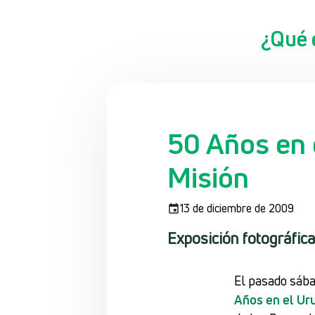
¿Qué 
50 Años en 
Misión
13 de diciembre de 2009
Exposición fotográfic
El pasado sábad
Años en el Ur