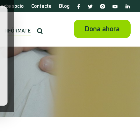
azte socio
Contacta
Blog
Dona ahora
INFÓRMATE