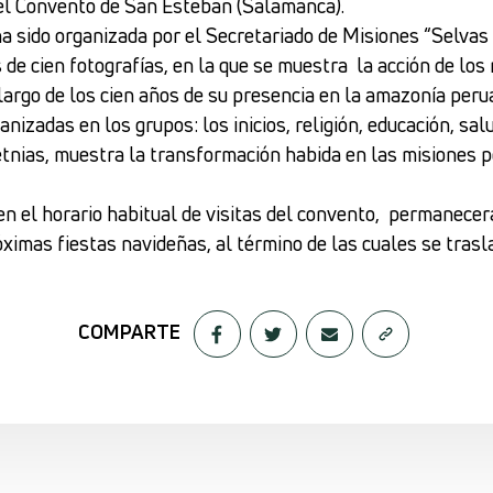
el Convento de San Esteban (Salamanca).
ha sido organizada por el Secretariado de Misiones “Selva
 de cien fotografías, en la que se muestra la acción de los
 largo de los cien años de su presencia en la amazonía peru
anizadas en los grupos: los inicios, religión, educación, salu
tnias, muestra la transformación habida en las misiones po
.
 en el horario habitual de visitas del convento, permanecer
óximas fiestas navideñas, al término de las cuales se trasl
COMPARTE