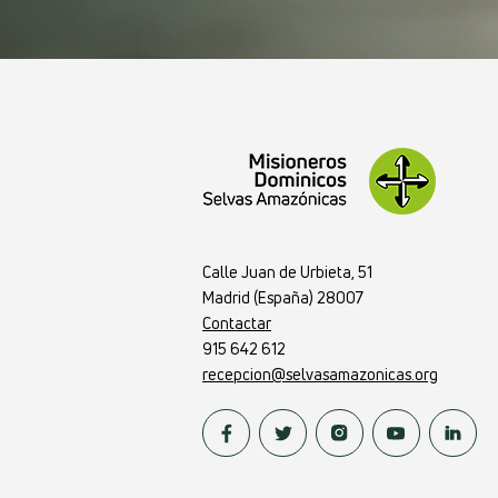
Calle Juan de Urbieta, 51
Madrid (España) 28007
Contactar
915 642 612
recepcion@selvasamazonicas.org