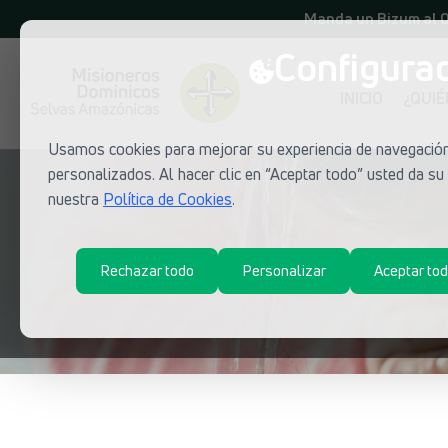
Manda un Bizum al 
Configurac
INICIO
¿QUI
Usamos cookies para mejorar su experiencia de navegación,
personalizados. Al hacer clic en “Aceptar todo” usted da s
nuestra
Política de Cookies
.
Rechazar todo
Personalizar
Aceptar to