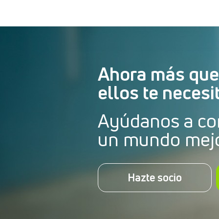
Ahora más que
ellos te necesi
Ayúdanos a co
un mundo mej
Hazte socio