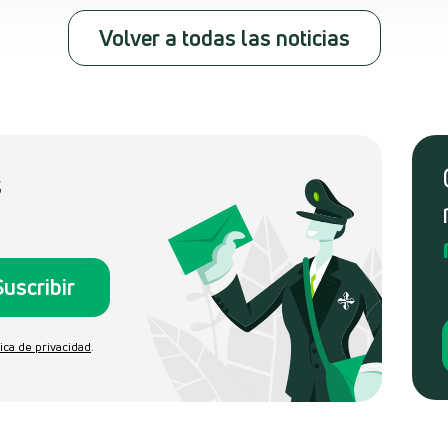
Volver a todas las noticias
s
tica de privacidad
.